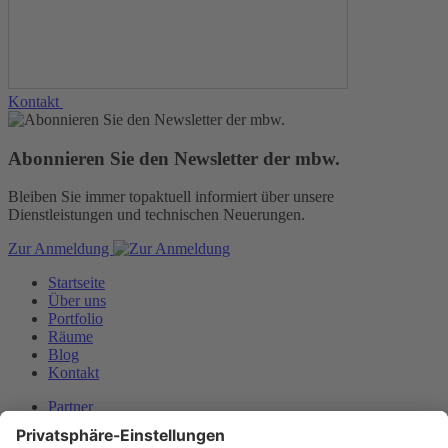
Kontakt
Abonnieren Sie den Newsletter der mbw.
Bleiben Sie immer topaktuell informiert über unsere
Dienstleistungen und technischen Neuerungen.
Zur Anmeldung
Startseite
Über uns
Portfolio
Räume
Blog
Kontakt
Partner
Downloads
Datenschutz