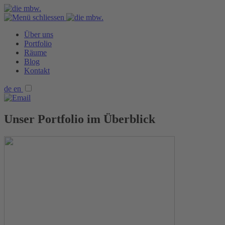
Über uns
Portfolio
Räume
Blog
Kontakt
de
en
Unser Portfolio im Überblick