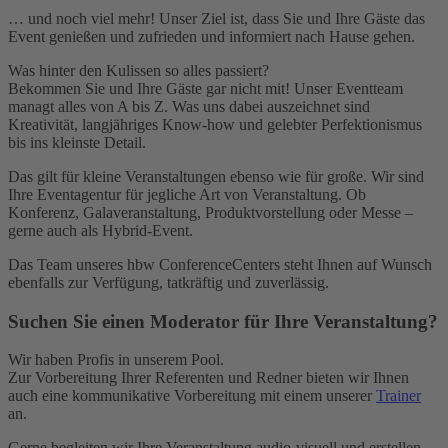
… und noch viel mehr! Unser Ziel ist, dass Sie und Ihre Gäste das
Event genießen und zufrieden und informiert nach Hause gehen.
Was hinter den Kulissen so alles passiert?
Bekommen Sie und Ihre Gäste gar nicht mit! Unser Eventteam
managt alles von A bis Z. Was uns dabei auszeichnet sind
Kreativität, langjähriges Know-how und gelebter Perfektionismus
bis ins kleinste Detail.
Das gilt für kleine Veranstaltungen ebenso wie für große. Wir sind
Ihre Eventagentur für jegliche Art von Veranstaltung. Ob
Konferenz, Galaveranstaltung, Produktvorstellung oder Messe –
gerne auch als Hybrid-Event.
Das Team unseres hbw ConferenceCenters steht Ihnen auf Wunsch
ebenfalls zur Verfügung, tatkräftig und zuverlässig.
Suchen Sie einen Moderator für Ihre Veranstaltung?
Wir haben Profis in unserem Pool.
Zur Vorbereitung Ihrer Referenten und Redner bieten wir Ihnen
auch eine kommunikative Vorbereitung mit einem unserer
Trainer
an.
Gerne begleiten wir Ihre Veranstaltung audio-visuell und erstellen