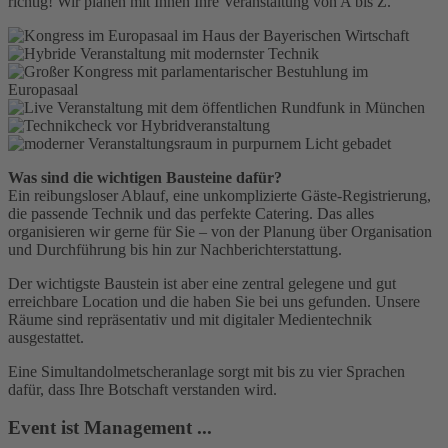
richtig! Wir planen mit Ihnen Ihre Veranstaltung von A bis Z.
Was sind die wichtigen Bausteine dafür?
Ein reibungsloser Ablauf, eine unkomplizierte Gäste-Registrierung,
die passende Technik und das perfekte Catering. Das alles
organisieren wir gerne für Sie – von der Planung über Organisation
und Durchführung bis hin zur Nachberichterstattung.
Der wichtigste Baustein ist aber eine zentral gelegene und gut
erreichbare Location und die haben Sie bei uns gefunden. Unsere
Räume sind repräsentativ und mit digitaler Medientechnik
ausgestattet.
Eine Simultandolmetscheranlage sorgt mit bis zu vier Sprachen
dafür, dass Ihre Botschaft verstanden wird.
Event ist Management ...