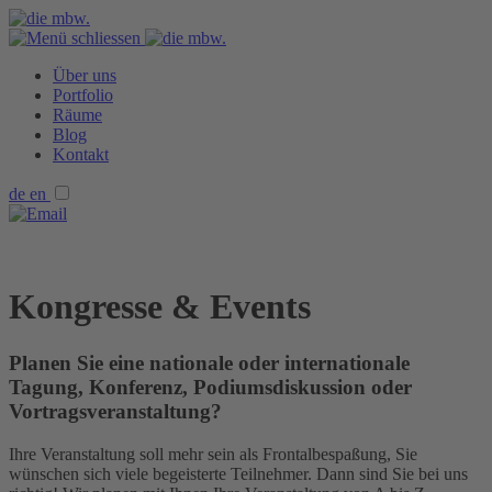
Über uns
Portfolio
Räume
Blog
Kontakt
de
en
Kongresse & Events
Planen Sie eine nationale oder internationale
Tagung, Konferenz, Podiumsdiskussion oder
Vortragsveranstaltung?
Ihre Veranstaltung soll mehr sein als Frontalbespaßung, Sie
wünschen sich viele begeisterte Teilnehmer. Dann sind Sie bei uns