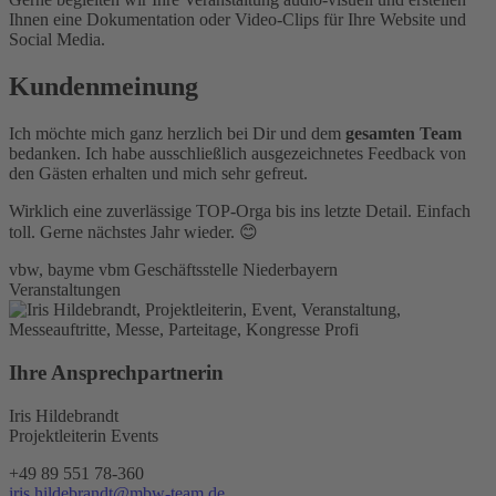
Ihnen eine Dokumentation oder Video-Clips für Ihre Website und
Social Media.
Kundenmeinung
Ich möchte mich ganz herzlich bei Dir und dem
gesamten Team
bedanken. Ich habe ausschließlich ausgezeichnetes Feedback von
den Gästen erhalten und mich sehr gefreut.
Wirklich eine zuverlässige TOP-Orga bis ins letzte Detail. Einfach
toll. Gerne nächstes Jahr wieder. 😊
vbw, bayme vbm Geschäftsstelle Niederbayern
Veranstaltungen
Ihre Ansprechpartnerin
Iris Hildebrandt
Projektleiterin Events
+49 89 551 78-360
iris.hildebrandt@mbw-team.de