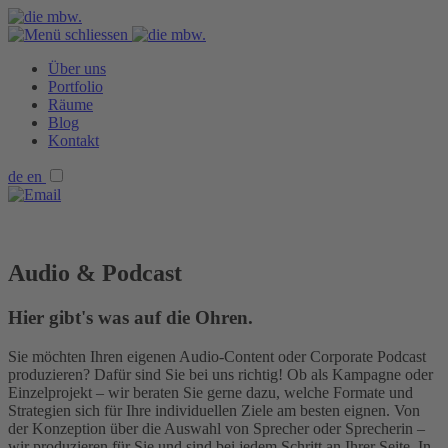
Über uns
Portfolio
Räume
Blog
Kontakt
de
en
Audio & Podcast
Hier gibt's was auf die Ohren.
Sie möchten Ihren eigenen Audio-Content oder Corporate Podcast
produzieren? Dafür sind Sie bei uns richtig! Ob als Kampagne oder
Einzelprojekt – wir beraten Sie gerne dazu, welche Formate und
Strategien sich für Ihre individuellen Ziele am besten eignen. Von
der Konzeption über die Auswahl von Sprecher oder Sprecherin –
wir produzieren für Sie und sind bei jedem Schritt an Ihrer Seite. In